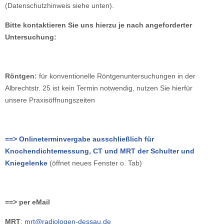
(Datenschutzhinweis siehe unten).
Bitte kontaktieren Sie uns hierzu je nach angeforderter
Untersuchung:
Röntgen:
für konventionelle Röntgenuntersuchungen in der
Albrechtstr. 25 ist kein Termin notwendig, nutzen Sie hierfür
unsere Praxisöffnungszeiten
==> Onlineterminvergabe ausschließlich für
Knochendichtemessung, CT und MRT der Schulter und
Kniegelenke
(öffnet neues Fenster o. Tab)
==> per eMail
MRT
:
mrt@radiologen-dessau.de