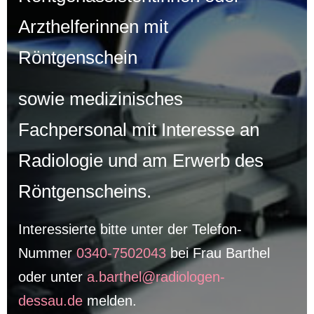
Arzthelferinnen mit
Röntgenschein
sowie medizinisches
Fachpersonal mit Interesse an
Radiologie und am Erwerb des
Röntgenscheins.
Interessierte bitte unter der Telefon-
Nummer
0340-7502043
bei Frau Barthel
oder unter
a.barthel@radiologen-
dessau.de
melden.